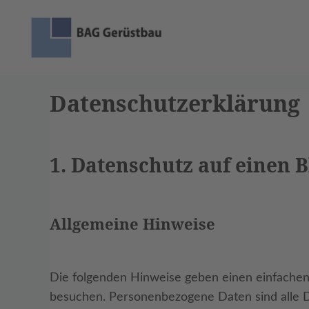
Zum
Inhalt
springen
Datenschutz­erklärung
1. Datenschutz auf einen B
Allgemeine Hinweise
Die folgenden Hinweise geben einen einfachen
besuchen. Personenbezogene Daten sind alle Da