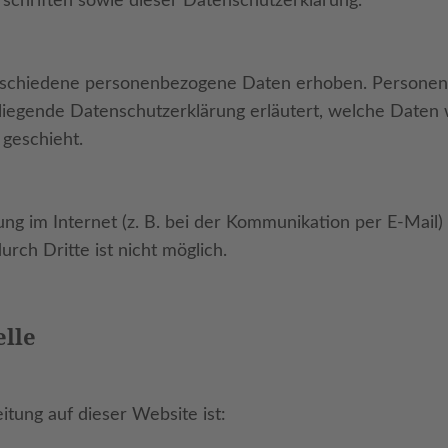
schriften sowie dieser Datenschutzerklärung.
rschiedene personenbezogene Daten erhoben. Personenb
rliegende Datenschutzerklärung erläutert, welche Daten 
geschieht.
ng im Internet (z. B. bei der Kommunikation per E-Mail)
rch Dritte ist nicht möglich.
elle
itung auf dieser Website ist: