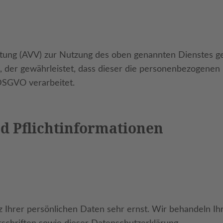
tung (AVV) zur Nutzung des oben genannten Dienstes ge
g, der gewährleistet, dass dieser die personenbezogene
DSGVO verarbeitet.
d Pflicht­informationen
z Ihrer persönlichen Daten sehr ernst. Wir behandeln I