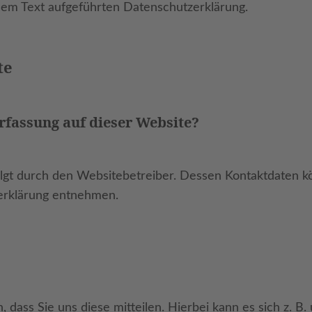
em Text aufgeführten Datenschutzerklärung.
te
erfassung auf dieser Website?
olgt durch den Websitebetreiber. Dessen Kontaktdaten k
zerklärung entnehmen.
ass Sie uns diese mitteilen. Hierbei kann es sich z. B. 