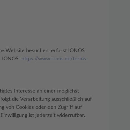
ere Website besuchen, erfasst IONOS
on IONOS:
https://www.ionos.de/terms-
igtes Interesse an einer möglichst
olgt die Verarbeitung ausschließlich auf
ng von Cookies oder den Zugriff auf
nwilligung ist jederzeit widerrufbar.