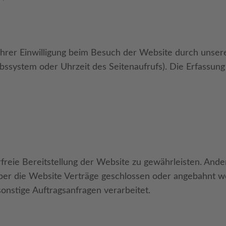
rer Einwilligung beim Besuch der Website durch unsere 
ebssystem oder Uhrzeit des Seitenaufrufs). Die Erfassung
rfreie Bereitstellung der Website zu gewährleisten. And
ber die Website Verträge geschlossen oder angebahnt w
onstige Auftragsanfragen verarbeitet.