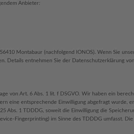
lgendem Anbieter:
57, 56410 Montabaur (nachfolgend IONOS). Wenn Sie uns
ssen. Details entnehmen Sie der Datenschutzerklärung v
e von Art. 6 Abs. 1 lit. f DSGVO. Wir haben ein berecht
ern eine entsprechende Einwilligung abgefragt wurde, erf
 25 Abs. 1 TDDDG, soweit die Einwilligung die Speicheru
evice-Fingerprinting) im Sinne des TDDDG umfasst. Die Ei